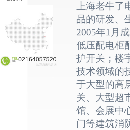
上海老牛了
品的研发、
2005年1
低压配电柜
护开关；楼
02164057520
欢迎您来电咨询
技术领域的
于大型的高
关、大型超
馆、会展中
门等建筑消